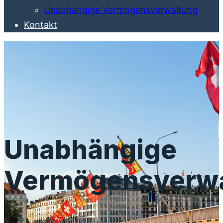
Unabhängige Vermögensverwaltung
Kontakt
Unabhängige
Vermögensverw